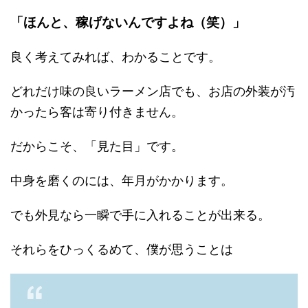
「ほんと、稼げないんですよね（笑）」
良く考えてみれば、わかることです。
どれだけ味の良いラーメン店でも、お店の外装が汚
かったら客は寄り付きません。
だからこそ、「見た目」です。
中身を磨くのには、年月がかかります。
でも外見なら一瞬で手に入れることが出来る。
それらをひっくるめて、僕が思うことは