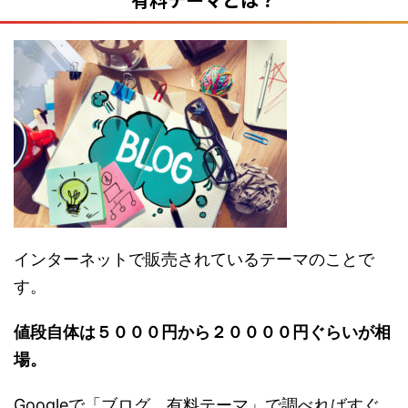
インターネットで販売されているテーマのことで
す。
値段自体は５０００円から２００００円ぐらいが相
場。
Googleで「ブログ 有料テーマ」で調べればすぐ