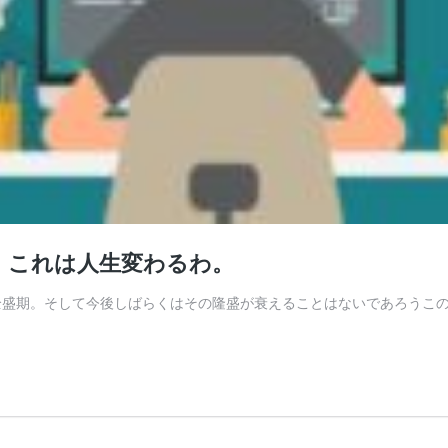
。これは人生変わるわ。
b全盛期。そして今後しばらくはその隆盛が衰えることはないであろうこ