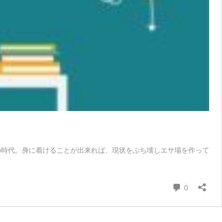
の時代。身に着けることが出来れば、現状をぶち壊しエサ場を作って
コメント
0