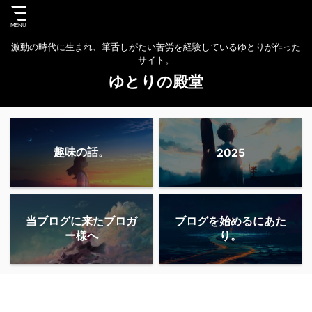
激動の時代に生まれ、筆舌しがたい苦労を経験しているゆとりが作った
サイト。
ゆとりの殿堂
趣味の話。
2025
当ブログに来たブロガ
ブログを始めるにあた
ー様へ
り。