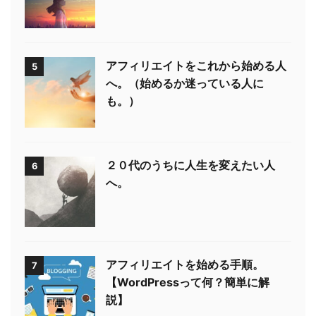
アフィリエイトをこれから始める人
5
へ。（始めるか迷っている人に
も。）
２０代のうちに人生を変えたい人
6
へ。
アフィリエイトを始める手順。
7
【WordPressって何？簡単に解
説】