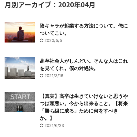
月別アーカイブ：2020年04月
陰キャラが起業する方法について。俺に
ついてこい。
2020/5/5
高卒社会人がしんどい。そんな人はこれ
を見てくれ。僕の対処法。
2021/3/16
【真実】高卒は生きていけないと思うや
つは頭悪い。今から出来ること。【将来
「勝ち組に成る」ために何をすべき
か。】
2021/6/23