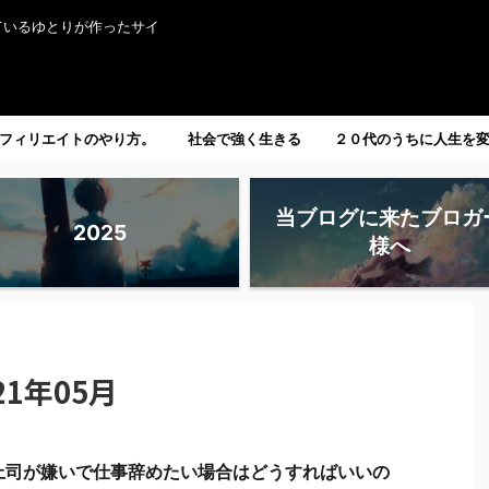
ているゆとりが作ったサイ
フィリエイトのやり方。
社会で強く生きる
２０代のうちに人生を
たい人へ。
当ブログに来たブロガ
2025
様へ
1年05月
上司が嫌いで仕事辞めたい場合はどうすればいいの