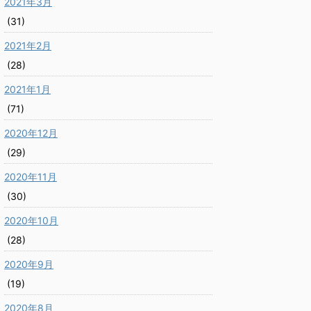
2021年3月
(31)
2021年2月
(28)
2021年1月
(71)
2020年12月
(29)
2020年11月
(30)
2020年10月
(28)
2020年9月
(19)
2020年8月