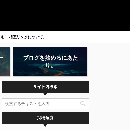
変え
相互リンクについて。
ー
ブログを始めるにあた
り。
サイト内検索
投稿頻度