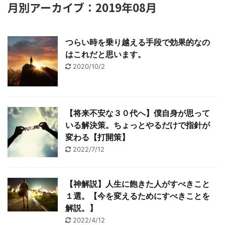
月別アーカイブ：2019年08月
つらい時を乗り越える手段で効果的なの
はこれだと思います。
2020/10/2
【将来不安な３０代へ】僕自身が思って
いる解決策。ちょっとやるだけで指針が
変わる【打開策】
2022/7/12
【神解説】人生に飽きた人がすべきこと
１選。【今を変えるためにすべきことを
解説。】
2022/4/12