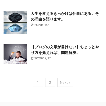
人生を変えるきっかけは仕事にある。そ
の理由を語ります。
2020/11/7
【ブログの文章が書けない】ちょっとや
り方を覚えれば、問題解決。
2020/12/17
1
2
Next »