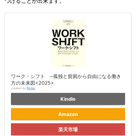
つけることが出来ます。
ワーク・シフト ─孤独と貧困から自由になる働き
方の未来図<2025>
created by
Rinker
Kindle
Amazon
楽天市場