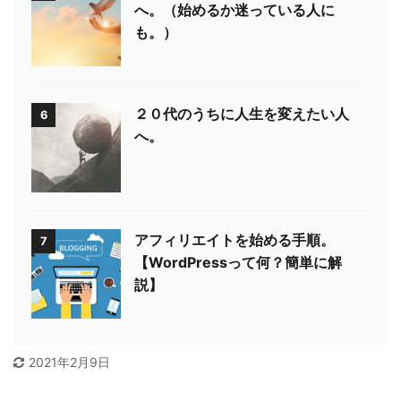
へ。（始めるか迷っている人に
も。）
２０代のうちに人生を変えたい人
6
へ。
アフィリエイトを始める手順。
7
【WordPressって何？簡単に解
説】
2021年2月9日