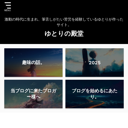
激動の時代に生まれ、筆舌しがたい苦労を経験しているゆとりが作った
サイト。
ゆとりの殿堂
趣味の話。
2025
当ブログに来たブロガ
ブログを始めるにあた
ー様へ
り。