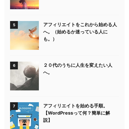
アフィリエイトをこれから始める人
5
へ。（始めるか迷っている人に
も。）
２０代のうちに人生を変えたい人
6
へ。
アフィリエイトを始める手順。
7
【WordPressって何？簡単に解
説】