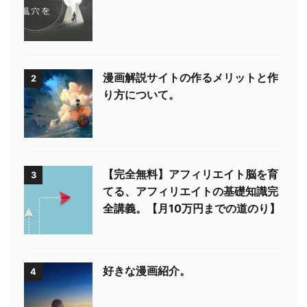
漫画解説サイトの作るメリットと作
2
り方について。
【完全無料】アフィリエイト脳を育
3
てる、アフィリエイトの基礎知識完
全講義。【月10万円までの道のり】
好きな漫画紹介。
4