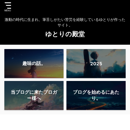
激動の時代に生まれ、筆舌しがたい苦労を経験しているゆとりが作った
サイト。
ゆとりの殿堂
趣味の話。
2025
当ブログに来たブロガ
ブログを始めるにあた
ー様へ
り。