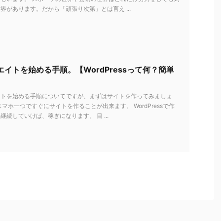
界があります。だから「頑張り次第」とは言え ...
イトを始める手順。【WordPressって何？簡単
イトを始める手順についてですが、まずはサイトを作ってみましょ
スマホ一つですぐにサイトを作ることが出来ます。 WordPressで作
継続していけば、稼ぎになります。 目 ...