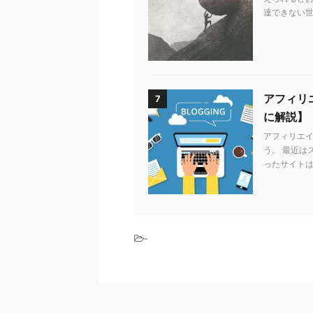
達できない世
アフィリエ
7
に解説】
アフィリエ
う。 最近は
ったサイトは
-