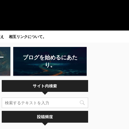
変え
相互リンクについて。
ー
ブログを始めるにあた
り。
サイト内検索
投稿頻度