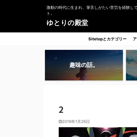
激動の時代に生まれ、筆舌しがたい苦労を経験し
ト。
ゆとりの殿堂
Sitetopとカテゴリー
ア
趣味の話。
2
2019年1月26日