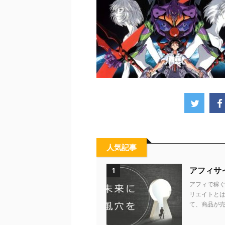
人気記事
アフィサ
1
アフィで稼ぐ
リエイトとは
て、商品が売れ