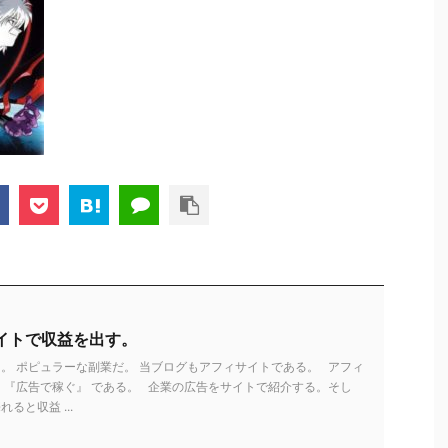
イトで収益を出す。
。 ポピュラーな副業だ。 当ブログもアフィサイトである。 アフィ
 『広告で稼ぐ』 である。 企業の広告をサイトで紹介する。そし
ると収益 ...