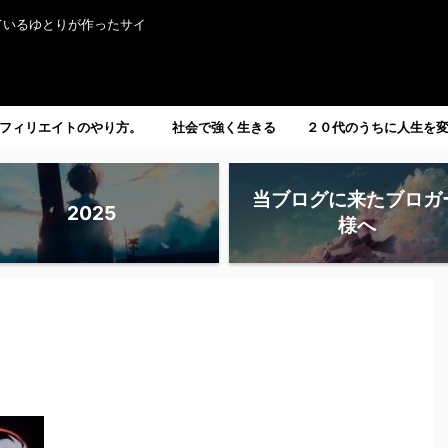
ているゆとりが作ったサイ
フィリエイトのやり方。
社会で強く生きる
２０代のうちに人生を
たい人へ。
当ブログに来たブロガ
2025
様へ