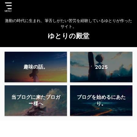
激動の時代に生まれ、筆舌しがたい苦労を経験しているゆとりが作った
サイト。
ゆとりの殿堂
趣味の話。
2025
当ブログに来たブロガ
ブログを始めるにあた
ー様へ
り。