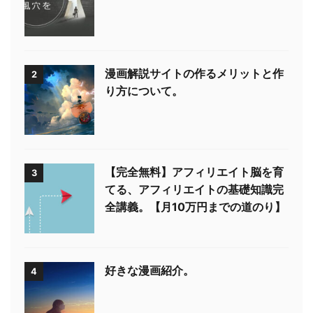
漫画解説サイトの作るメリットと作
2
り方について。
【完全無料】アフィリエイト脳を育
3
てる、アフィリエイトの基礎知識完
全講義。【月10万円までの道のり】
好きな漫画紹介。
4