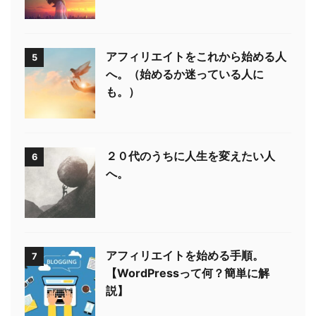
アフィリエイトをこれから始める人
5
へ。（始めるか迷っている人に
も。）
２０代のうちに人生を変えたい人
6
へ。
アフィリエイトを始める手順。
7
【WordPressって何？簡単に解
説】