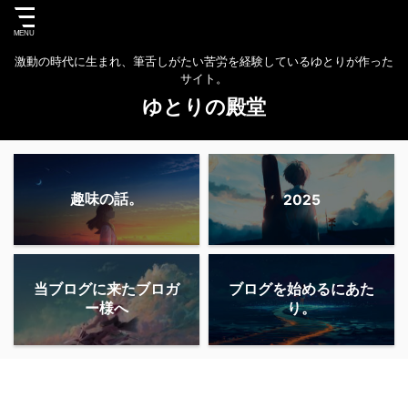
激動の時代に生まれ、筆舌しがたい苦労を経験しているゆとりが作った
サイト。
ゆとりの殿堂
趣味の話。
2025
当ブログに来たブロガ
ブログを始めるにあた
ー様へ
り。