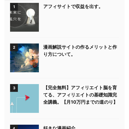
アフィサイトで収益を出す。
1
漫画解説サイトの作るメリットと作
2
り方について。
【完全無料】アフィリエイト脳を育
3
てる、アフィリエイトの基礎知識完
全講義。【月10万円までの道のり】
好きな漫画紹介。
4