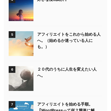
アフィリエイトをこれから始める人
5
へ。（始めるか迷っている人に
も。）
２０代のうちに人生を変えたい人
6
へ。
アフィリエイトを始める手順。
7
【WordPressって何？簡単に解