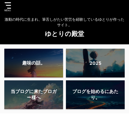
激動の時代に生まれ、筆舌しがたい苦労を経験しているゆとりが作った
サイト。
ゆとりの殿堂
趣味の話。
2025
当ブログに来たブロガ
ブログを始めるにあた
ー様へ
り。