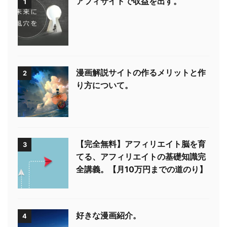
アフィサイトで収益を出す。
1
漫画解説サイトの作るメリットと作
2
り方について。
【完全無料】アフィリエイト脳を育
3
てる、アフィリエイトの基礎知識完
全講義。【月10万円までの道のり】
好きな漫画紹介。
4