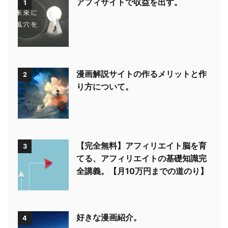
アフィサイトで収益を出す。
1
漫画解説サイトの作るメリットと作
2
り方について。
【完全無料】アフィリエイト脳を育
3
てる、アフィリエイトの基礎知識完
全講義。【月10万円までの道のり】
好きな漫画紹介。
4