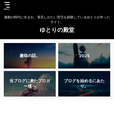
激動の時代に生まれ、筆舌しがたい苦労を経験しているゆとりが作った
サイト。
ゆとりの殿堂
趣味の話。
2025
当ブログに来たブロガ
ブログを始めるにあた
ー様へ
り。