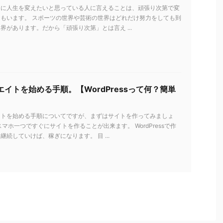
ちに人生を変えたいと思っている人に言えることは、頑張り次第で変
もいます。 スポーツの世界や芸術の世界はどれだけ努力をしても到
界があります。だから「頑張り次第」とは言え ...
イトを始める手順。【WordPressって何？簡単
イトを始める手順についてですが、まずはサイトを作ってみましょ
スマホ一つですぐにサイトを作ることが出来ます。 WordPressで作
継続していけば、稼ぎになります。 目 ...