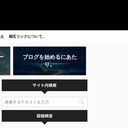
変え
相互リンクについて。
ー
ブログを始めるにあた
り。
サイト内検索
投稿頻度