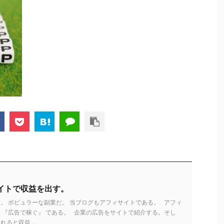
イトで収益を出す。
。 ポピュラーな副業だ。 当ブログもアフィサイトである。 アフィ
 『広告で稼ぐ』 である。 企業の広告をサイトで紹介する。そし
ると収益 ...