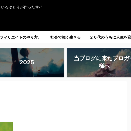
ているゆとりが作ったサイ
フィリエイトのやり方。
社会で強く生きる
２０代のうちに人生を
たい人へ。
当ブログに来たブロガ
2025
様へ