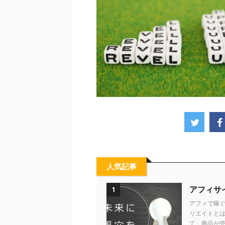
人気記事
アフィサ
1
アフィで稼ぐ
リエイトとは
て、商品が売れ