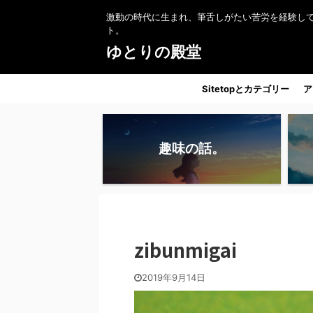
激動の時代に生まれ、筆舌しがたい苦労を経験し
ト。
ゆとりの殿堂
Sitetopとカテゴリー
ア
趣味の話。
zibunmigai
2019年9月14日