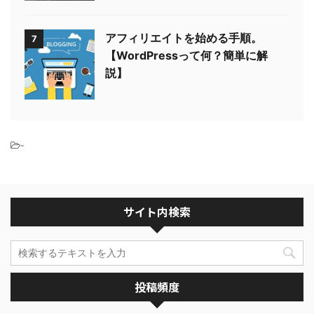
アフィリエイトを始める手順。
7
【WordPressって何？簡単に解
説】
-
サイト内検索
投稿頻度