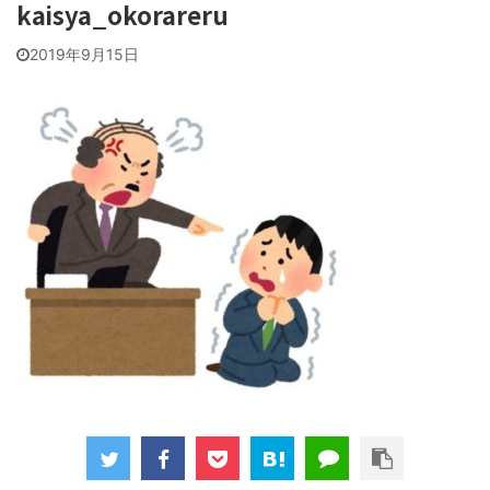
kaisya_okorareru
2019年9月15日