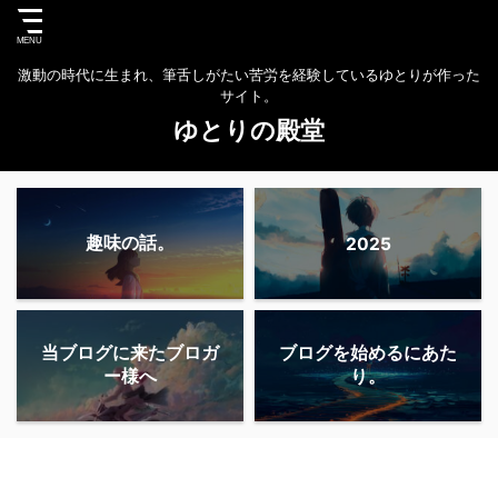
激動の時代に生まれ、筆舌しがたい苦労を経験しているゆとりが作った
サイト。
ゆとりの殿堂
趣味の話。
2025
当ブログに来たブロガ
ブログを始めるにあた
ー様へ
り。