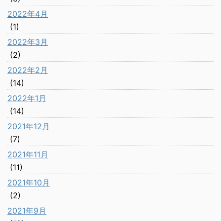
2022年4月
(1)
2022年3月
(2)
2022年2月
(14)
2022年1月
(14)
2021年12月
(7)
2021年11月
(11)
2021年10月
(2)
2021年9月