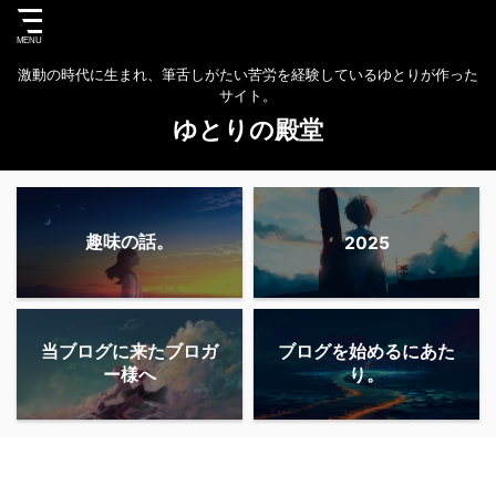
激動の時代に生まれ、筆舌しがたい苦労を経験しているゆとりが作った
サイト。
ゆとりの殿堂
趣味の話。
2025
当ブログに来たブロガ
ブログを始めるにあた
ー様へ
り。