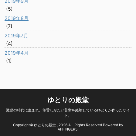
2019年9月
(5)
2019年8月
(7)
2019年7月
(4)
2019年4月
(1)
ゆとりの殿堂
激動の時代に生まれ、筆舌しがたい苦労を経験しているゆとりが作ったサイ
ト。
Copyright© ゆとりの殿堂 , 2026 All Rights Reserved Powered by
AFFINGER5
.