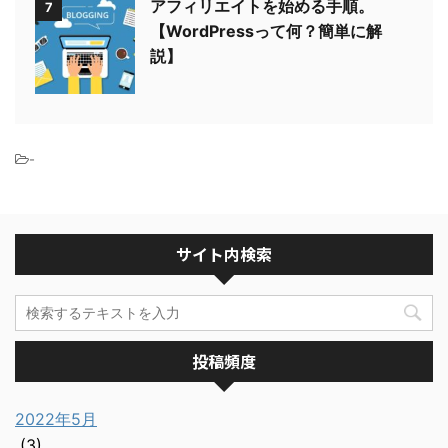
アフィリエイトを始める手順。
7
【WordPressって何？簡単に解
説】
-
サイト内検索
投稿頻度
2022年5月
(3)