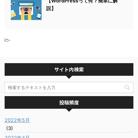
【WordPressって何？簡単に解
説】
-
サイト内検索
投稿頻度
2022年5月
(3)
2022年4月