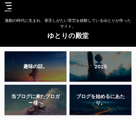
激動の時代に生まれ、筆舌しがたい苦労を経験しているゆとりが作った
サイト。
ゆとりの殿堂
趣味の話。
2025
当ブログに来たブロガ
ブログを始めるにあた
ー様へ
り。