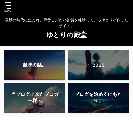
激動の時代に生まれ、筆舌しがたい苦労を経験しているゆとりが作った
サイト。
ゆとりの殿堂
趣味の話。
2025
当ブログに来たブロガ
ブログを始めるにあた
ー様へ
り。