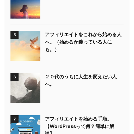
アフィリエイトをこれから始める人
5
へ。（始めるか迷っている人に
も。）
２０代のうちに人生を変えたい人
6
へ。
アフィリエイトを始める手順。
7
【WordPressって何？簡単に解
説】