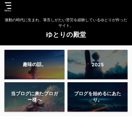
激動の時代に生まれ、筆舌しがたい苦労を経験しているゆとりが作った
サイト。
ゆとりの殿堂
趣味の話。
2025
当ブログに来たブロガ
ブログを始めるにあた
ー様へ
り。