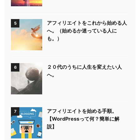
アフィリエイトをこれから始める人
5
へ。（始めるか迷っている人に
も。）
２０代のうちに人生を変えたい人
6
へ。
アフィリエイトを始める手順。
7
【WordPressって何？簡単に解
説】