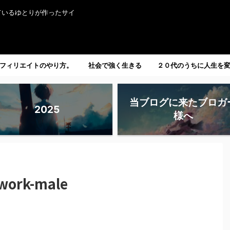
ているゆとりが作ったサイ
フィリエイトのやり方。
社会で強く生きる
２０代のうちに人生を
たい人へ。
当ブログに来たブロガ
2025
様へ
-work-male