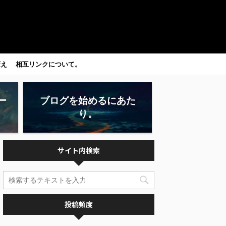
変え
相互リンクについて。
ー
ブログを始めるにあた
り。
サイト内検索
投稿頻度