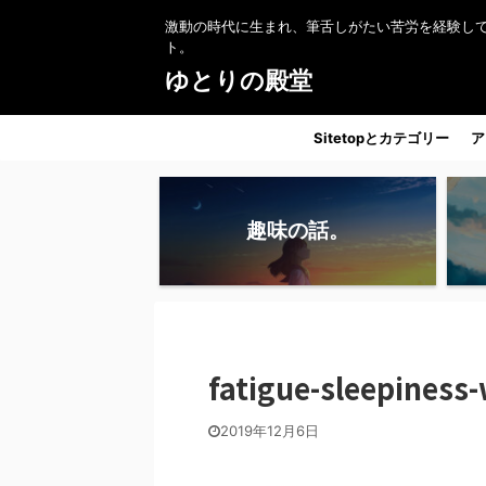
激動の時代に生まれ、筆舌しがたい苦労を経験し
ト。
ゆとりの殿堂
Sitetopとカテゴリー
ア
趣味の話。
fatigue-sleepiness
2019年12月6日