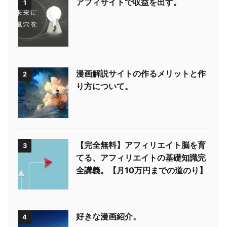
アフィサイトで収益を出す。
1
漫画解説サイトの作るメリットと作
2
り方について。
【完全無料】アフィリエイト脳を育
3
てる、アフィリエイトの基礎知識完
全講義。【月10万円までの道のり】
好きな漫画紹介。
4