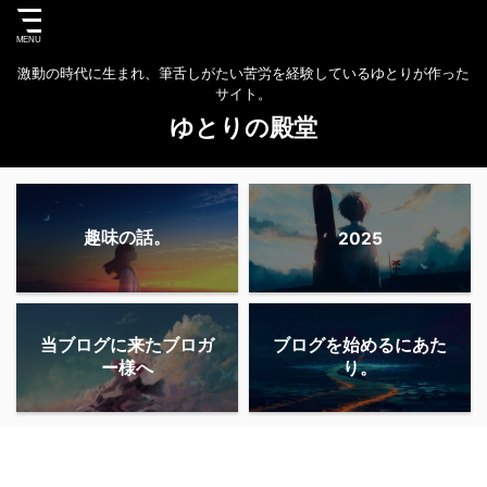
激動の時代に生まれ、筆舌しがたい苦労を経験しているゆとりが作った
サイト。
ゆとりの殿堂
趣味の話。
2025
当ブログに来たブロガ
ブログを始めるにあた
ー様へ
り。