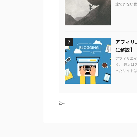
達できない世
アフィリエ
7
に解説】
アフィリエ
う。 最近は
ったサイトは
-