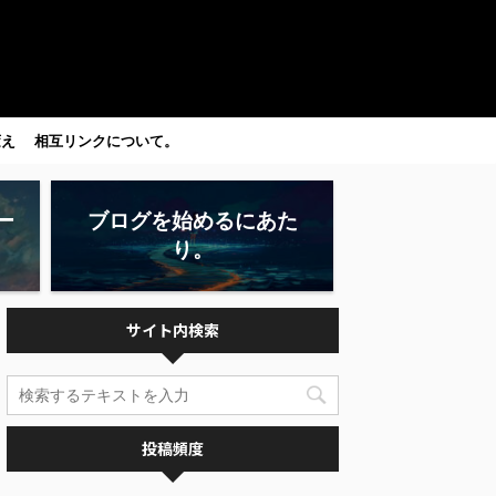
変え
相互リンクについて。
ー
ブログを始めるにあた
り。
サイト内検索
投稿頻度