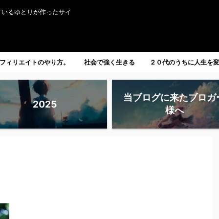
ているゆとりが作ったサイ
フィリエイトのやり方。
社会で強く生きる
２０代のうちに人生を
たい人へ。
当ブログに来たブロガ
2025
様へ