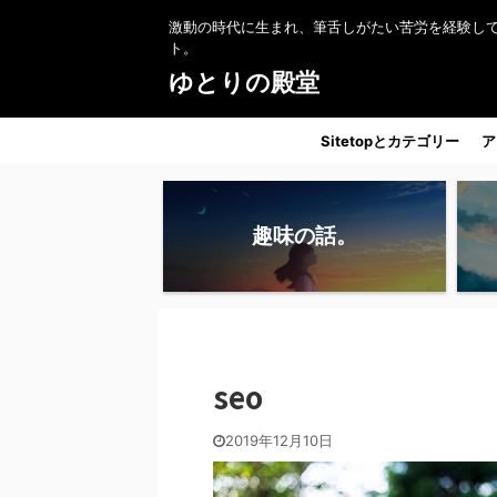
激動の時代に生まれ、筆舌しがたい苦労を経験し
ト。
ゆとりの殿堂
Sitetopとカテゴリー
ア
趣味の話。
seo
2019年12月10日