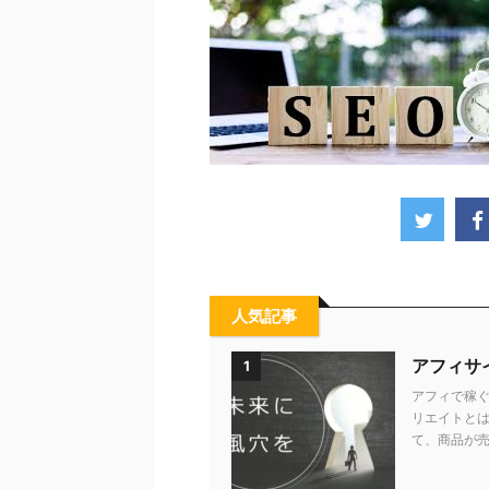
人気記事
アフィサ
1
アフィで稼ぐ
リエイトとは
て、商品が売れ