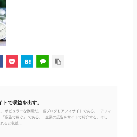
イトで収益を出す。
。 ポピュラーな副業だ。 当ブログもアフィサイトである。 アフィ
 『広告で稼ぐ』 である。 企業の広告をサイトで紹介する。そし
ると収益 ...