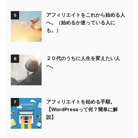
アフィリエイトをこれから始める人
5
へ。（始めるか迷っている人に
も。）
２０代のうちに人生を変えたい人
6
へ。
アフィリエイトを始める手順。
7
【WordPressって何？簡単に解
説】