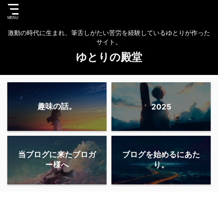
激動の時代に生まれ、筆舌しがたい苦労を経験しているゆとりが作った
サイト。
ゆとりの殿堂
趣味の話。
2025
当ブログに来たブロガ
ブログを始めるにあた
ー様へ
り。