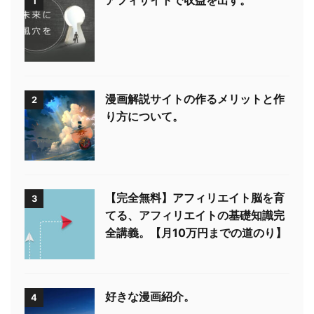
アフィサイトで収益を出す。
1
漫画解説サイトの作るメリットと作
2
り方について。
【完全無料】アフィリエイト脳を育
3
てる、アフィリエイトの基礎知識完
全講義。【月10万円までの道のり】
好きな漫画紹介。
4