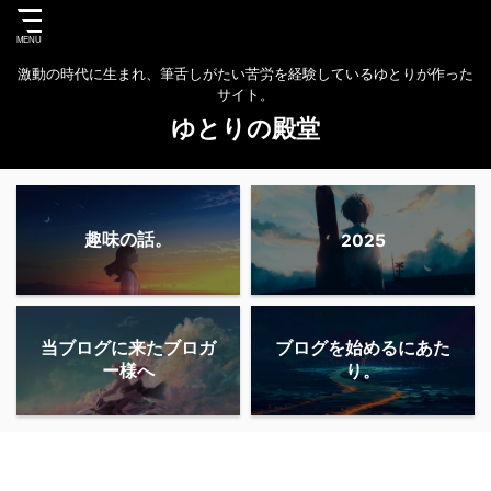
激動の時代に生まれ、筆舌しがたい苦労を経験しているゆとりが作った
サイト。
ゆとりの殿堂
趣味の話。
2025
当ブログに来たブロガ
ブログを始めるにあた
ー様へ
り。