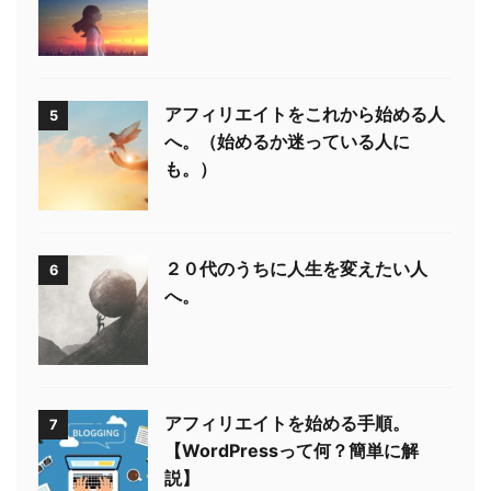
アフィリエイトをこれから始める人
5
へ。（始めるか迷っている人に
も。）
２０代のうちに人生を変えたい人
6
へ。
アフィリエイトを始める手順。
7
【WordPressって何？簡単に解
説】