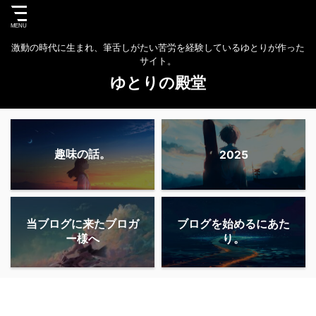
激動の時代に生まれ、筆舌しがたい苦労を経験しているゆとりが作った
サイト。
ゆとりの殿堂
趣味の話。
2025
当ブログに来たブロガ
ブログを始めるにあた
ー様へ
り。