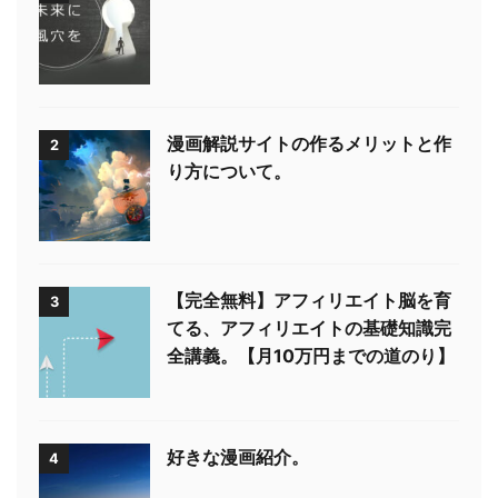
漫画解説サイトの作るメリットと作
2
り方について。
【完全無料】アフィリエイト脳を育
3
てる、アフィリエイトの基礎知識完
全講義。【月10万円までの道のり】
好きな漫画紹介。
4