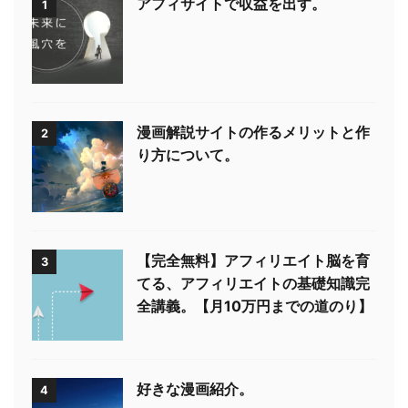
アフィサイトで収益を出す。
1
漫画解説サイトの作るメリットと作
2
り方について。
【完全無料】アフィリエイト脳を育
3
てる、アフィリエイトの基礎知識完
全講義。【月10万円までの道のり】
好きな漫画紹介。
4