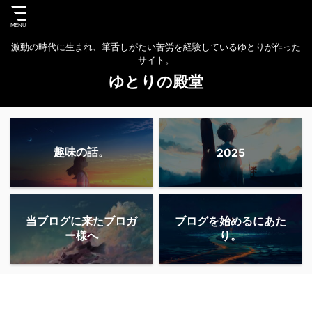
激動の時代に生まれ、筆舌しがたい苦労を経験しているゆとりが作った
サイト。
ゆとりの殿堂
趣味の話。
2025
当ブログに来たブロガ
ブログを始めるにあた
ー様へ
り。