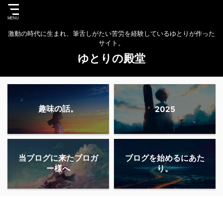
激動の時代に生まれ、筆舌しがたい苦労を経験しているゆとりが作った
サイト。
ゆとりの殿堂
趣味の話。
2025
当ブログに来たブロガ
ブログを始めるにあた
ー様へ
り。