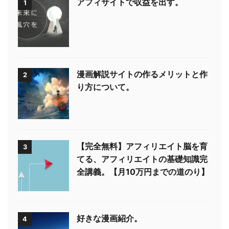
アフィサイトで収益を出す。
1
漫画解説サイトの作るメリットと作
2
り方について。
【完全無料】アフィリエイト脳を育
3
てる、アフィリエイトの基礎知識完
全講義。【月10万円までの道のり】
好きな漫画紹介。
4