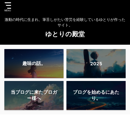
激動の時代に生まれ、筆舌しがたい苦労を経験しているゆとりが作った
サイト。
ゆとりの殿堂
趣味の話。
2025
当ブログに来たブロガ
ブログを始めるにあた
ー様へ
り。