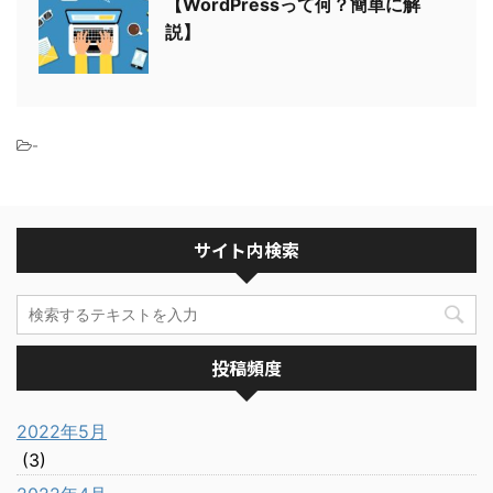
【WordPressって何？簡単に解
説】
-
サイト内検索
投稿頻度
2022年5月
(3)