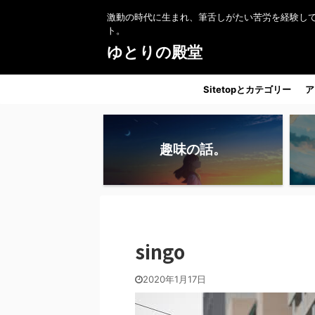
激動の時代に生まれ、筆舌しがたい苦労を経験し
ト。
ゆとりの殿堂
Sitetopとカテゴリー
ア
趣味の話。
singo
2020年1月17日