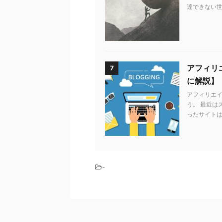
達できない世
アフィリエ
7
に解説】
アフィリエ
う。 最近は
ったサイトは
-