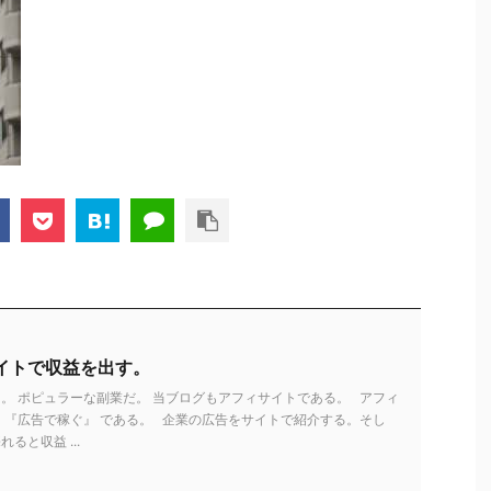
イトで収益を出す。
。 ポピュラーな副業だ。 当ブログもアフィサイトである。 アフィ
 『広告で稼ぐ』 である。 企業の広告をサイトで紹介する。そし
ると収益 ...