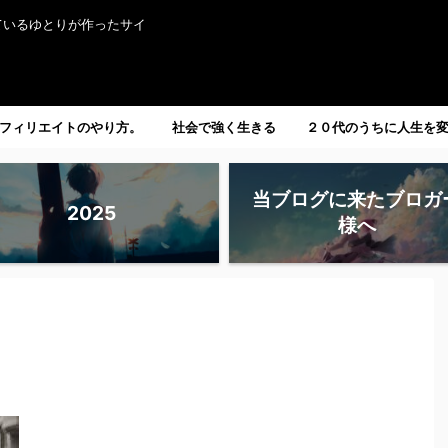
ているゆとりが作ったサイ
フィリエイトのやり方。
社会で強く生きる
２０代のうちに人生を
たい人へ。
当ブログに来たブロガ
2025
様へ