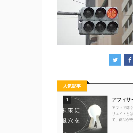
人気記事
アフィサ
1
アフィで稼ぐ
リエイトとは
て、商品が売れ