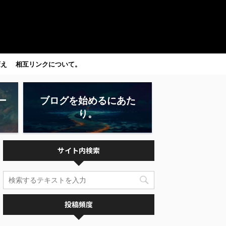
変え
相互リンクについて。
ー
ブログを始めるにあた
り。
サイト内検索
投稿頻度