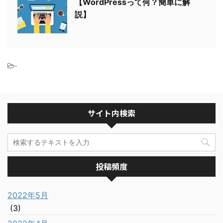
【WordPressって何？簡単に解
説】
-
サイト内検索
投稿頻度
2022年5月
(3)