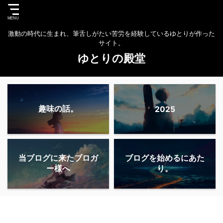
激動の時代に生まれ、筆舌しがたい苦労を経験しているゆとりが作った
サイト。
ゆとりの殿堂
趣味の話。
2025
当ブログに来たブロガ
ブログを始めるにあた
ー様へ
り。