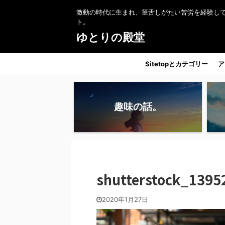
激動の時代に生まれ、筆舌しがたい苦労を経験し
ト。
ゆとりの殿堂
Sitetopとカテゴリー
ア
趣味の話。
shutterstock_1395
2020年1月27日