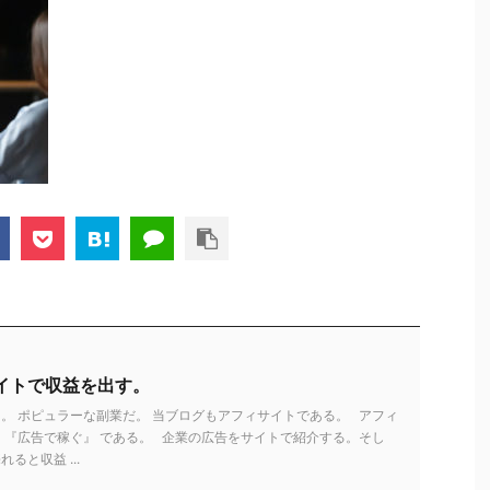
イトで収益を出す。
。 ポピュラーな副業だ。 当ブログもアフィサイトである。 アフィ
 『広告で稼ぐ』 である。 企業の広告をサイトで紹介する。そし
ると収益 ...