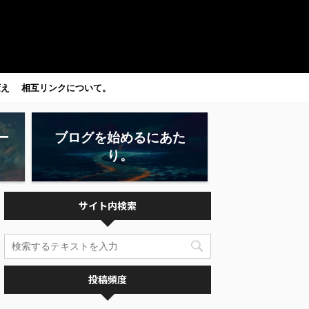
変え
相互リンクについて。
ー
ブログを始めるにあた
り。
サイト内検索
投稿頻度