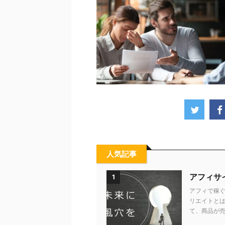
人気記事
アフィサ
1
アフィで稼ぐ
リエイトとは
て、商品が売れ