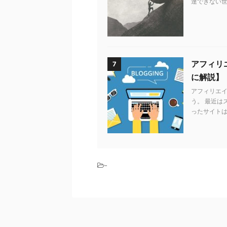
達できない世
アフィリエ
7
に解説】
アフィリエ
う。 最近は
ったサイトは
-