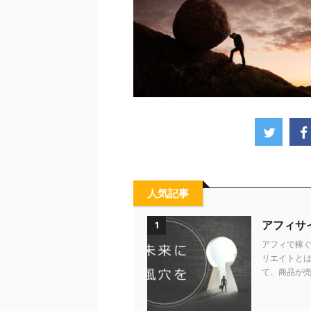
人気記事
アフィサ
1
アフィで稼ぐ
リエイトとは
て、商品が売れ