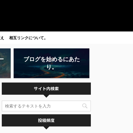
変え
相互リンクについて。
ー
ブログを始めるにあた
り。
サイト内検索
投稿頻度