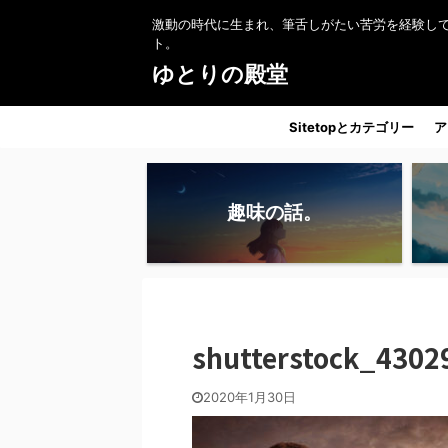
激動の時代に生まれ、筆舌しがたい苦労を経験し
ト。
ゆとりの殿堂
Sitetopとカテゴリー
ア
趣味の話。
shutterstock_4302
2020年1月30日