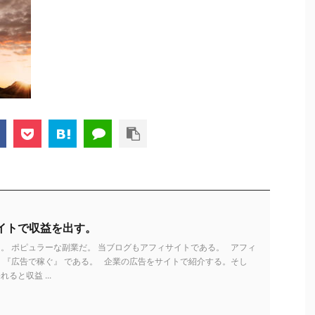
イトで収益を出す。
。 ポピュラーな副業だ。 当ブログもアフィサイトである。 アフィ
 『広告で稼ぐ』 である。 企業の広告をサイトで紹介する。そし
ると収益 ...