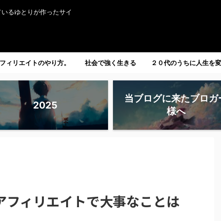
ているゆとりが作ったサイ
フィリエイトのやり方。
社会で強く生きる
２０代のうちに人生を
たい人へ。
当ブログに来たブロガ
2025
様へ
アフィリエイトで大事なことは
。