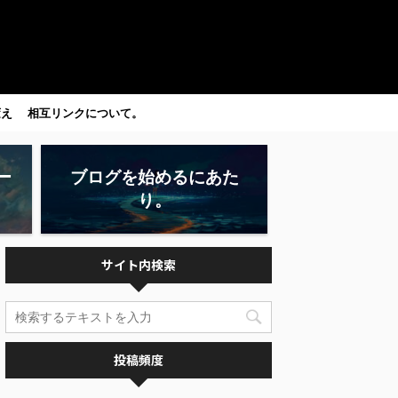
変え
相互リンクについて。
ー
ブログを始めるにあた
り。
サイト内検索
投稿頻度