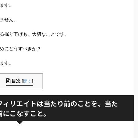
ます。
ません。
る掘り下げも、大切なことです。
めにどうすべきか？
ます。
目次
[
開く
]
フィリエイトは当たり前のことを、当た
前にこなすこと。