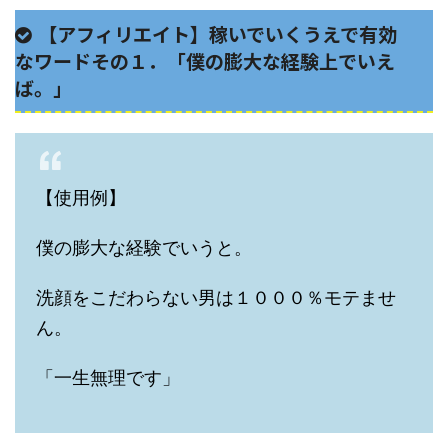
【アフィリエイト】稼いでいくうえで有効
なワードその１．「僕の膨大な経験上でいえ
ば。」
【使用例】
僕の膨大な経験でいうと。
洗顔をこだわらない男は１０００％モテませ
ん。
「一生無理です」