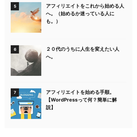
アフィリエイトをこれから始める人
5
へ。（始めるか迷っている人に
も。）
２０代のうちに人生を変えたい人
6
へ。
アフィリエイトを始める手順。
7
【WordPressって何？簡単に解
説】