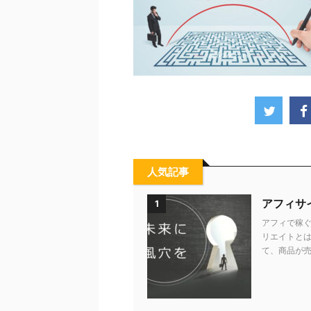
人気記事
アフィサ
1
アフィで稼ぐ
リエイトとは
て、商品が売れ