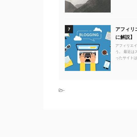
アフィリエ
7
に解説】
アフィリエ
う。 最近は
ったサイトは
-