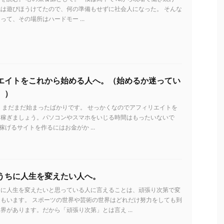
は遊びほうけてたので、何の準備もせずに社会人になった。 そんな
って、その場所はハードモー ...
エイトをこれから始める人へ。（始めるか迷ってい
。）
 まだまだ始まったばかりです。 せっかくなのでアフィリエイトを
を稼ぎましょう。パソコンやスマホをいじる時間はもったいないで
稼げるサイトを作るにはお金がか ...
うちに人生を変えたい人へ。
ちに人生を変えたいと思っている人に言えることは、頑張り次第で変
もいます。 スポーツの世界や芸術の世界はどれだけ努力をしても到
界があります。だから「頑張り次第」とは言え ...