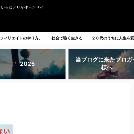
ているゆとりが作ったサイ
フィリエイトのやり方。
社会で強く生きる
２０代のうちに人生を
たい人へ。
当ブログに来たブロガ
2025
様へ