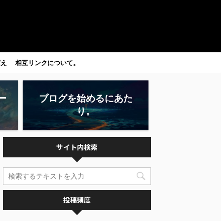
変え
相互リンクについて。
ー
ブログを始めるにあた
り。
サイト内検索
投稿頻度