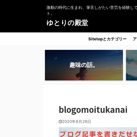
激動の時代に生まれ、筆舌しがたい苦労を経験し
ト。
ゆとりの殿堂
Sitetopとカテゴリー
ア
趣味の話。
blogomoitukanai
2020年8月28日