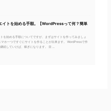
イトを始める手順。【WordPressって何？簡単
イトを始める手順についてですが、まずはサイトを作ってみましょ
スマホ一つですぐにサイトを作ることが出来ます。 WordPressで作
継続していけば、稼ぎになります。 目 ...