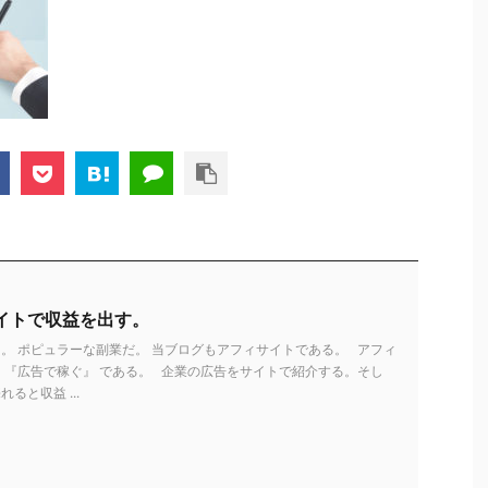
イトで収益を出す。
。 ポピュラーな副業だ。 当ブログもアフィサイトである。 アフィ
 『広告で稼ぐ』 である。 企業の広告をサイトで紹介する。そし
ると収益 ...