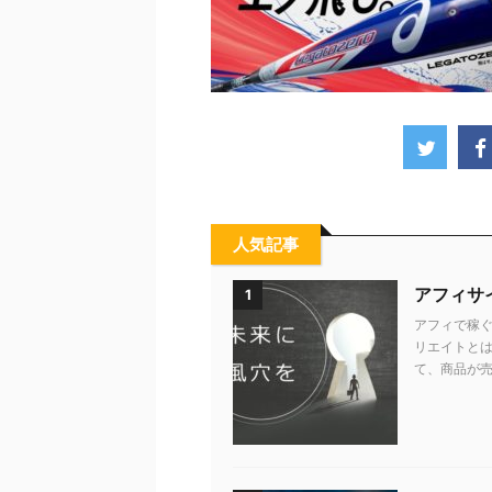
人気記事
アフィサ
1
アフィで稼ぐ
リエイトとは
て、商品が売れ