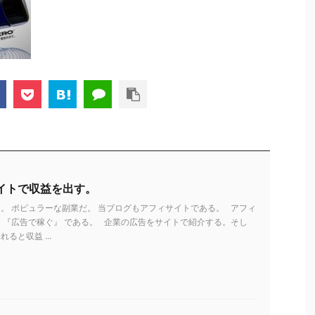
イトで収益を出す。
。 ポピュラーな副業だ。 当ブログもアフィサイトである。 アフィ
 『広告で稼ぐ』 である。 企業の広告をサイトで紹介する。そし
ると収益 ...