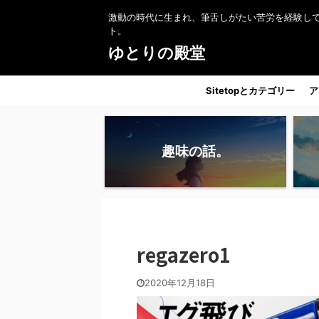
激動の時代に生まれ、筆舌しがたい苦労を経験し
ト。
ゆとりの殿堂
Sitetopとカテゴリー
ア
趣味の話。
regazero1
2020年12月18日