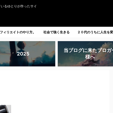
ているゆとりが作ったサイ
フィリエイトのやり方。
社会で強く生きる
２０代のうちに人生を
たい人へ。
当ブログに来たブロガ
2025
様へ