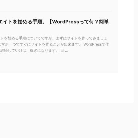
イトを始める手順。【WordPressって何？簡単
イトを始める手順についてですが、まずはサイトを作ってみましょ
スマホ一つですぐにサイトを作ることが出来ます。 WordPressで作
継続していけば、稼ぎになります。 目 ...