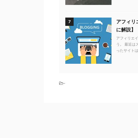
アフィリエ
7
に解説】
アフィリエ
う。 最近は
ったサイトは
-