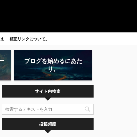
変え
相互リンクについて。
ー
ブログを始めるにあた
り。
サイト内検索
投稿頻度