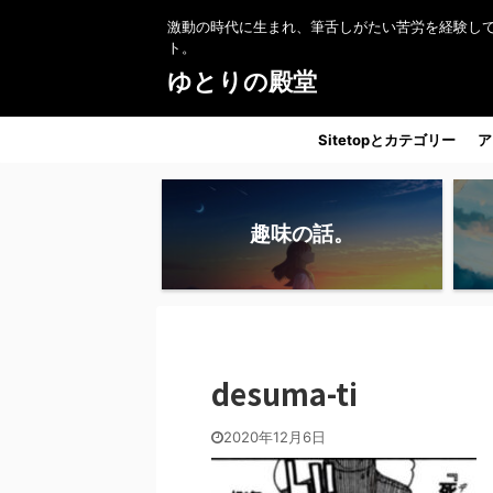
激動の時代に生まれ、筆舌しがたい苦労を経験し
ト。
ゆとりの殿堂
Sitetopとカテゴリー
ア
趣味の話。
desuma-ti
2020年12月6日