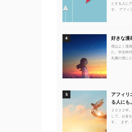
とする人に
す。 アフィ
好きな漫
4
僕はよく漫画
た。学生時代
丸腰の僕にと
アフィリ
5
る人にも
２０２２年。
して、お金
す。 まず、