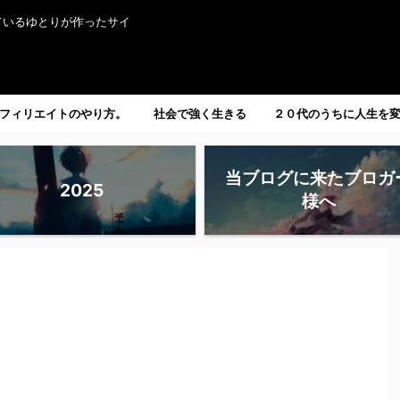
ているゆとりが作ったサイ
フィリエイトのやり方。
社会で強く生きる
２０代のうちに人生を
たい人へ。
当ブログに来たブロガ
2025
様へ