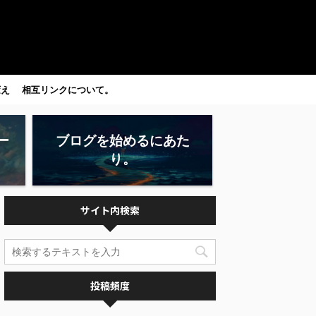
変え
相互リンクについて。
ー
ブログを始めるにあた
り。
サイト内検索
投稿頻度