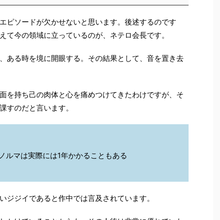
エピソードが欠かせないと思います。後述するのです
えて今の領域に立っているのが、ネテロ会長です。
、ある時を境に開眼する。その結果として、音を置き去
面を持ち己の肉体と心を痛めつけてきたわけですが、そ
課すのだと言います。
ノルマは実際には1年かかることもある
いジジイであると作中では言及されています。