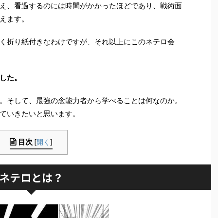
え、看過するのには時間がかかったほどであり、戦術面
えます。
く折り紙付きなわけですが、それ以上にこのネテロ会
した。
。そして、最強の念能力者から学べることは何なのか。
ていきたいと思います。
目次
[
開く
]
ネテロとは？