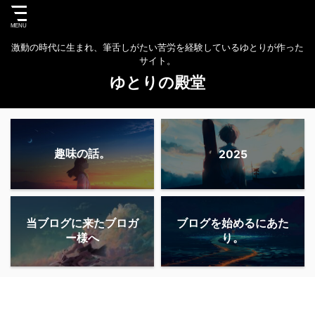
激動の時代に生まれ、筆舌しがたい苦労を経験しているゆとりが作った
サイト。
ゆとりの殿堂
趣味の話。
2025
当ブログに来たブロガ
ブログを始めるにあた
ー様へ
り。