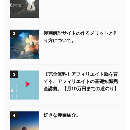
漫画解説サイトの作るメリットと作
2
り方について。
【完全無料】アフィリエイト脳を育
3
てる、アフィリエイトの基礎知識完
全講義。【月10万円までの道のり】
好きな漫画紹介。
4