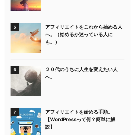
アフィリエイトをこれから始める人
5
へ。（始めるか迷っている人に
も。）
２０代のうちに人生を変えたい人
6
へ。
アフィリエイトを始める手順。
7
【WordPressって何？簡単に解
説】