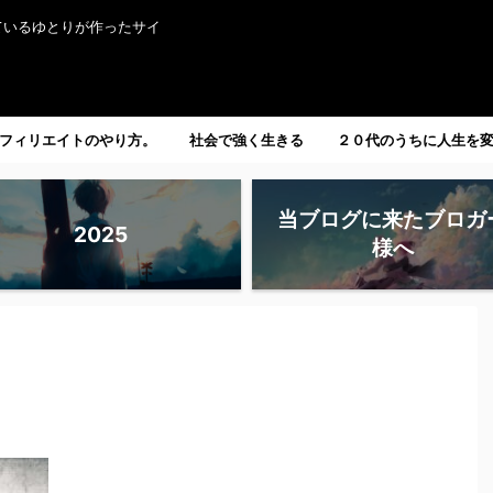
ているゆとりが作ったサイ
フィリエイトのやり方。
社会で強く生きる
２０代のうちに人生を
たい人へ。
当ブログに来たブロガ
2025
様へ