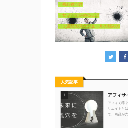
人気記事
アフィサ
1
アフィで稼ぐ
リエイトとは
て、商品が売れ