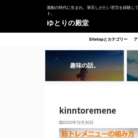
激動の時代に生まれ、筆舌しがたい苦労を経験し
ト。
ゆとりの殿堂
Sitetopとカテゴリー
ア
趣味の話。
kinntoremene
2020年12月30日