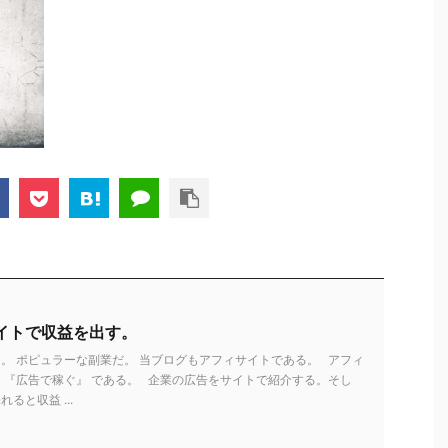
イトで収益を出す。
。 ポピュラーな副業だ。 当ブログもアフィサイトである。 アフィ
 『広告で稼ぐ』 である。 企業の広告をサイトで紹介する。そし
ると収益 ...