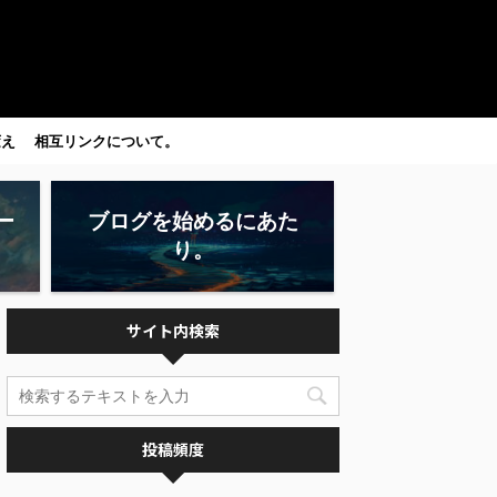
変え
相互リンクについて。
ー
ブログを始めるにあた
り。
サイト内検索
投稿頻度