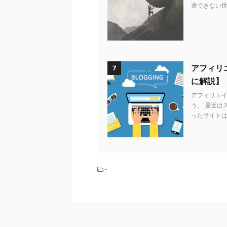
達できない世
アフィリエ
7
に解説】
アフィリエ
う。 最近は
ったサイトは
-