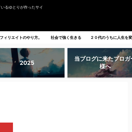
ているゆとりが作ったサイ
フィリエイトのやり方。
社会で強く生きる
２０代のうちに人生を
たい人へ。
当ブログに来たブロガ
2025
様へ