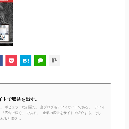
イトで収益を出す。
。 ポピュラーな副業だ。 当ブログもアフィサイトである。 アフィ
 『広告で稼ぐ』 である。 企業の広告をサイトで紹介する。そし
ると収益 ...