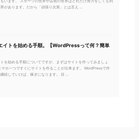
もいます。 スポーツの世界や芸術の世界はどれだけ努力をしても到
界があります。だから「頑張り次第」とは言え ...
イトを始める手順。【WordPressって何？簡単
イトを始める手順についてですが、まずはサイトを作ってみましょ
スマホ一つですぐにサイトを作ることが出来ます。 WordPressで作
継続していけば、稼ぎになります。 目 ...