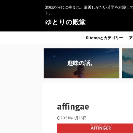
激動の時代に生まれ、筆舌しがたい苦労を経験し
ト。
ゆとりの殿堂
Sitetopとカテゴリー
ア
趣味の話。
affingae
2021年1月16日