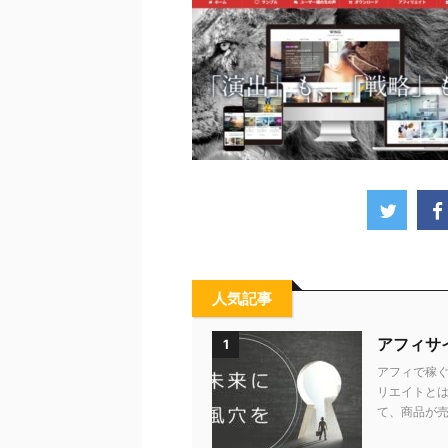
人気記事
アフィサ
1
アフィで稼ぐ
リエイトとは
て、商品が売れ