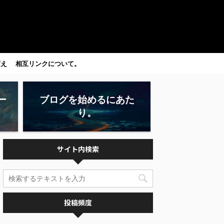
変え
相互リンクについて。
ー
ブログを始めるにあた
り。
サイト内検索
投稿頻度