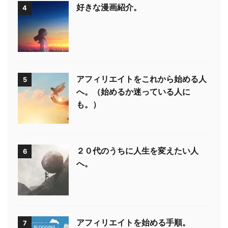
好きな漫画紹介。
4
アフィリエイトをこれから始める人
5
へ。（始めるか迷っている人に
も。）
２０代のうちに人生を変えたい人
6
へ。
アフィリエイトを始める手順。
7