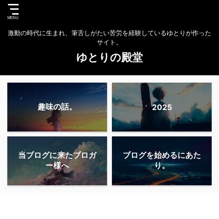
激動の時代に生まれ、筆舌しがたい苦労を経験しているゆとりが作った
サイト。
ゆとりの殿堂
趣味の話。
2025
当ブログに来たブロガ
ブログを始めるにあた
ー様へ
り。