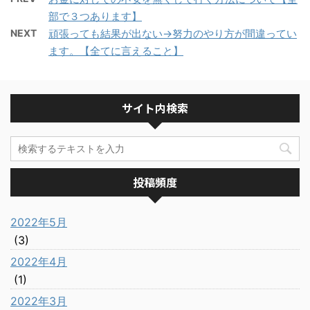
部で３つあります】
NEXT
頑張っても結果が出ない→努力のやり方が間違ってい
ます。【全てに言えること】
サイト内検索
投稿頻度
2022年5月
(3)
2022年4月
(1)
2022年3月