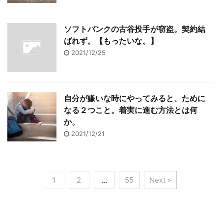
ソフトバンクの古谷投手が窃盗。契約結
ばれず。【もったいな。】
2021/12/25
自分が嫌いな時にやってみると、ために
なる２つこと。着実に進む方法とは何
か。
2021/12/21
1
2
…
55
Next »