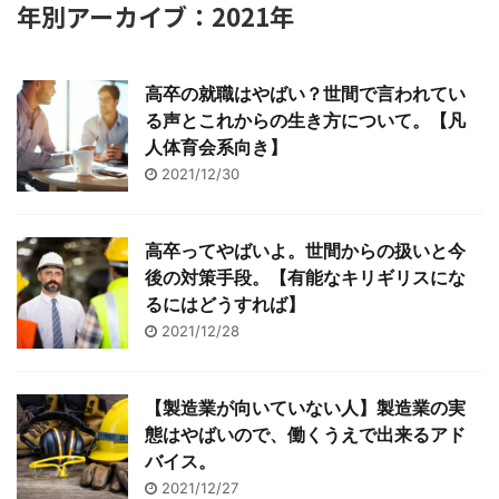
年別アーカイブ：2021年
高卒の就職はやばい？世間で言われてい
る声とこれからの生き方について。【凡
人体育会系向き】
2021/12/30
高卒ってやばいよ。世間からの扱いと今
後の対策手段。【有能なキリギリスにな
るにはどうすれば】
2021/12/28
【製造業が向いていない人】製造業の実
態はやばいので、働くうえで出来るアド
バイス。
2021/12/27