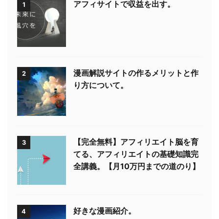
アフィサイトで収益を出す。
1
漫画解説サイトの作るメリットと作
2
り方について。
【完全無料】アフィリエイト脳を育
3
てる、アフィリエイトの基礎知識完
全講義。【月10万円までの道のり】
好きな漫画紹介。
4