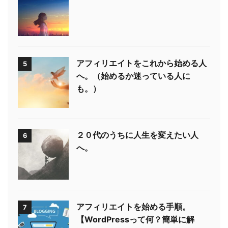
アフィリエイトをこれから始める人
5
へ。（始めるか迷っている人に
も。）
２０代のうちに人生を変えたい人
6
へ。
アフィリエイトを始める手順。
7
【WordPressって何？簡単に解