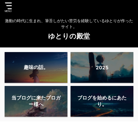
激動の時代に生まれ、筆舌しがたい苦労を経験しているゆとりが作った
サイト。
ゆとりの殿堂
趣味の話。
2025
当ブログに来たブロガ
ブログを始めるにあた
ー様へ
り。