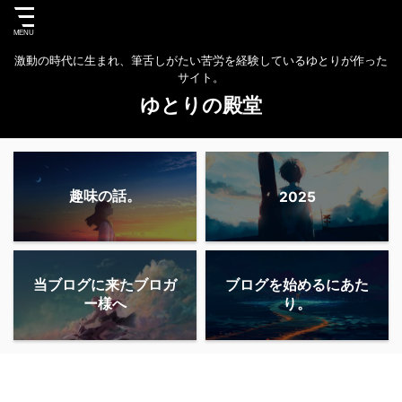
激動の時代に生まれ、筆舌しがたい苦労を経験しているゆとりが作った
サイト。
ゆとりの殿堂
趣味の話。
2025
当ブログに来たブロガ
ブログを始めるにあた
ー様へ
り。