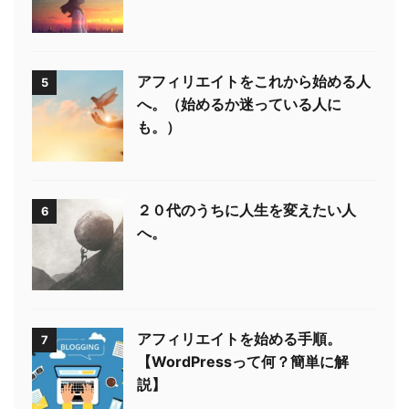
アフィリエイトをこれから始める人
5
へ。（始めるか迷っている人に
も。）
２０代のうちに人生を変えたい人
6
へ。
アフィリエイトを始める手順。
7
【WordPressって何？簡単に解
説】