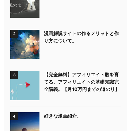
漫画解説サイトの作るメリットと作
2
り方について。
【完全無料】アフィリエイト脳を育
3
てる、アフィリエイトの基礎知識完
全講義。【月10万円までの道のり】
好きな漫画紹介。
4