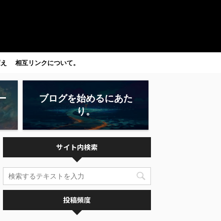
変え
相互リンクについて。
ー
ブログを始めるにあた
り。
サイト内検索
投稿頻度