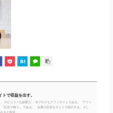
イトで収益を出す。
。 ポピュラーな副業だ。 当ブログもアフィサイトである。 アフィ
 『広告で稼ぐ』 である。 企業の広告をサイトで紹介する。そし
ると収益 ...