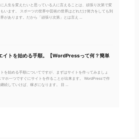
ちに人生を変えたいと思っている人に言えることは、頑張り次第で変
もいます。 スポーツの世界や芸術の世界はどれだけ努力をしても到
界があります。だから「頑張り次第」とは言え ...
イトを始める手順。【WordPressって何？簡単
イトを始める手順についてですが、まずはサイトを作ってみましょ
スマホ一つですぐにサイトを作ることが出来ます。 WordPressで作
継続していけば、稼ぎになります。 目 ...