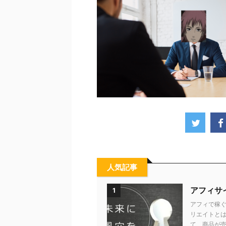
人気記事
アフィサ
1
アフィで稼ぐ
リエイトとは
て、商品が売れ