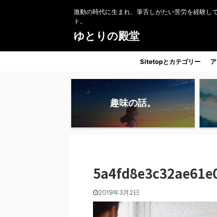
激動の時代に生まれ、筆舌しがたい苦労を経験し
ト。
ゆとりの殿堂
Sitetopとカテゴリー
ア
趣味の話。
5a4fd8e3c32ae61e
2019年3月2日