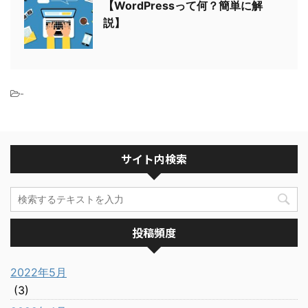
【WordPressって何？簡単に解
説】
-
サイト内検索
投稿頻度
2022年5月
(3)