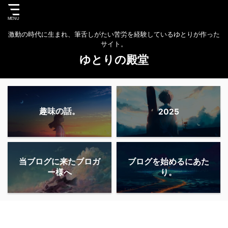
激動の時代に生まれ、筆舌しがたい苦労を経験しているゆとりが作った
サイト。
ゆとりの殿堂
趣味の話。
2025
当ブログに来たブロガ
ブログを始めるにあた
ー様へ
り。