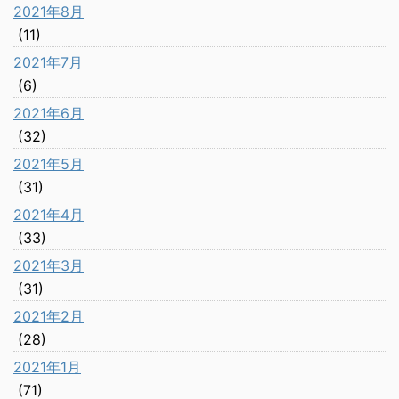
2021年8月
(11)
2021年7月
(6)
2021年6月
(32)
2021年5月
(31)
2021年4月
(33)
2021年3月
(31)
2021年2月
(28)
2021年1月
(71)