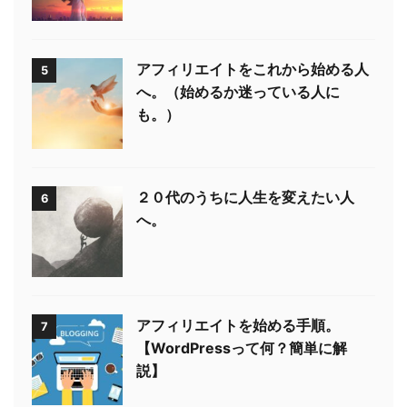
アフィリエイトをこれから始める人
5
へ。（始めるか迷っている人に
も。）
２０代のうちに人生を変えたい人
6
へ。
アフィリエイトを始める手順。
7
【WordPressって何？簡単に解
説】