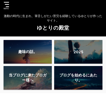
激動の時代に生まれ、筆舌しがたい苦労を経験しているゆとりが作った
サイト。
ゆとりの殿堂
趣味の話。
2025
当ブログに来たブロガ
ブログを始めるにあた
ー様へ
り。